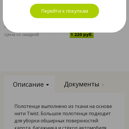
#02125
Перейти к покупкам
Объём по акции
8.8 PV
Цена
2 430 руб.
Цена со скидкой
1 220 руб.
Документы
Описание
Полотенце выполнено из ткани на основе
нити Twist. Большое полотенце подходит
для уборки обширных поверхностей:
капота, багажника и стёкол автомобиля.