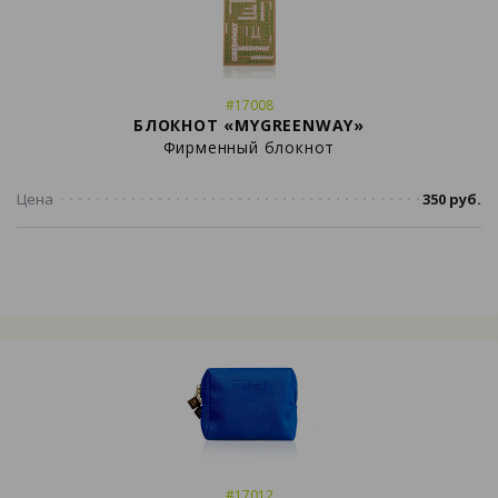
#17008
БЛОКНОТ «MYGREENWAY»
Фирменный блокнот
Цена
350 руб.
#17012