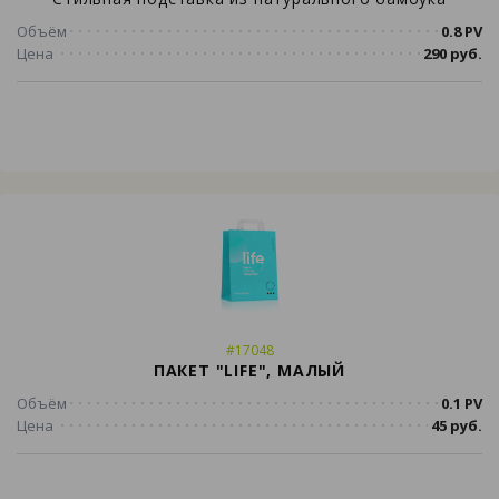
Объём
0.8 PV
Цена
290 руб.
#17048
ПАКЕТ "LIFE", МАЛЫЙ
Объём
0.1 PV
Цена
45 руб.