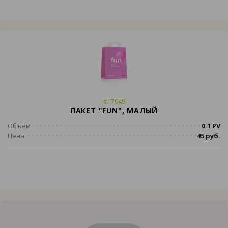
#17049
ПАКЕТ "FUN", МАЛЫЙ
Объём
0.1 PV
Цена
45 руб.