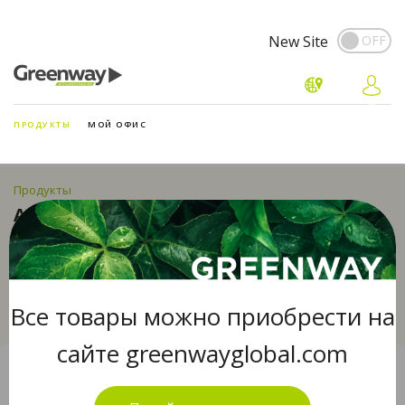
New Site
ПРОДУКТЫ
МОЙ ОФИС
Продукты
АКСЕССУАРЫ
Все товары можно приобрести на
сайте greenwayglobal.com