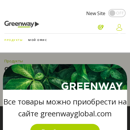
New Site
ПРОДУКТЫ
МОЙ ОФИС
Продукты
GREEN AIR
Все товары можно приобрести на
сайте greenwayglobal.com
Сервис
Оферта Greenway Маркетов