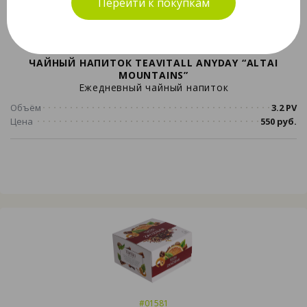
Перейти к покупкам
#01580
ЧАЙНЫЙ НАПИТОК TEAVITALL ANYDAY “ALTAI
MOUNTAINS”
Ежедневный чайный напиток
Объём
3.2 PV
Цена
550 руб.
#01581