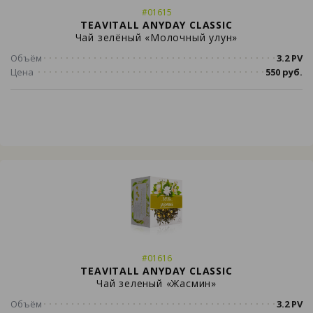
#01615
TEAVITALL ANYDAY CLASSIC
Чай зелёный «Молочный улун»
Объём
3.2 PV
Цена
550 руб.
#01616
TEAVITALL ANYDAY CLASSIC
Чай зеленый «Жасмин»
Объём
3.2 PV