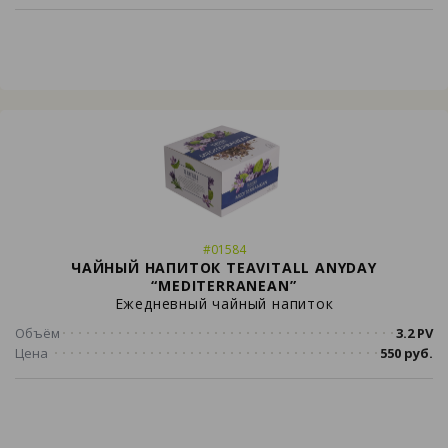
#01584
ЧАЙНЫЙ НАПИТОК TEAVITALL ANYDAY
“MEDITERRANEAN”
Ежедневный чайный напиток
Объём
3.2 PV
Цена
550 руб.