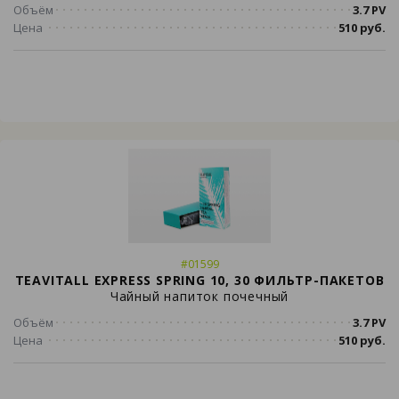
Объём
3.7 PV
Цена
510 руб.
#01599
TEAVITALL EXPRESS SPRING 10, 30 ФИЛЬТР-ПАКЕТОВ
Чайный напиток почечный
Объём
3.7 PV
Цена
510 руб.