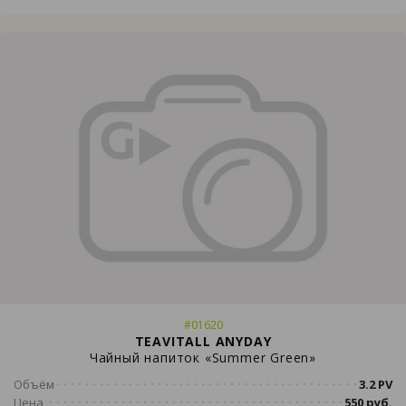
#01620
TEAVITALL ANYDAY
Чайный напиток «Summer Green»
Объём
3.2 PV
Цена
550 руб.