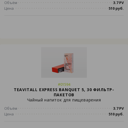
Объём
3.7 PV
Цена
510 руб.
#01594
TEAVITALL EXPRESS BANQUET 5, 30 ФИЛЬТР-
ПАКЕТОВ
Чайный напиток для пищеварения
Объём
3.7 PV
Цена
510 руб.