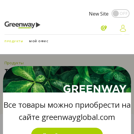
New Site
ПРОДУКТЫ
МОЙ ОФИС
Продукты
TEAVITALL
Все товары можно приобрести на
сайте greenwayglobal.com