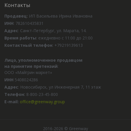
Контакты
Продавец:
ИП Васильева Ирина Ивановна
ИНН
: 782610435831
Адрес
: Санкт-Петербург, ул. Марата, 14.
Время работы
: ежедневно с 11:00 до 21:00
Контактный телефон
: +79219139613
Лицо, уполномоченное продавцом
на принятие претензий
:
ООО «Майгрин маркет»
ИНН
5408024286
Адрес
: Новосибирск, ул Инженерная 7, 11 этаж
Телефон:
8-800-23-45-800
E-mail:
office@greenway.group
2016-2026 © Greenway