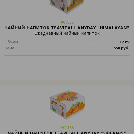
#01586
ЧАЙНЫЙ НАПИТОК TEAVITALL ANYDAY "HIMALAYAN"
Ежедневный чайный напиток
Объём
3.2 PV
Цена
550 руб.
#01588
ЧАЙНЫЙ НАПИТОК TEAVITALL ANYDAY "SIBERIAN"