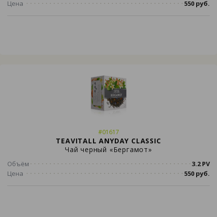
Цена
550 руб.
#01617
TEAVITALL ANYDAY CLASSIC
Чай черный «Бергамот»
Объём
3.2 PV
Цена
550 руб.