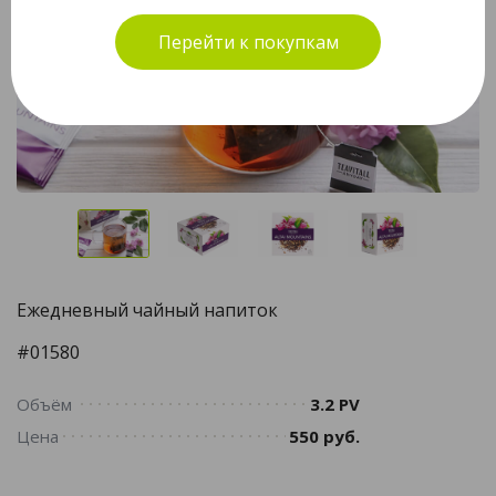
Перейти к покупкам
Ежедневный чайный напиток
#01580
Объём
3.2 PV
Цена
550 руб.