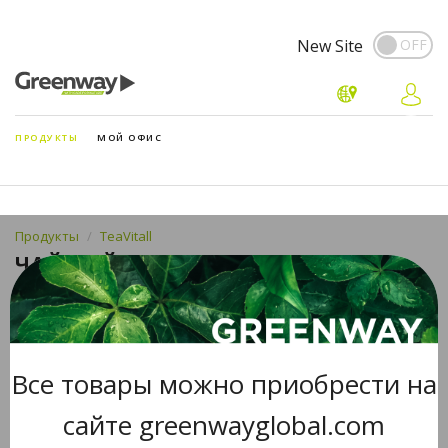
New Site
ПРОДУКТЫ
МОЙ ОФИС
Продукты
TeaVitall
ЧАЙНЫЙ НАПИТОК TEAVITALL
ANYDAY “ALTAI MOUNTAINS”
Все товары можно приобрести на
сайте greenwayglobal.com