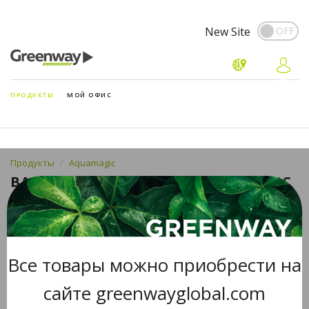
New Site
ПРОДУКТЫ
МОЙ ОФИС
Продукты
Aquamagic
ВАРЕЖКА «ИНВОЛВЕР» AQUAMAGIC
ULTRA
Все товары можно приобрести на
сайте greenwayglobal.com