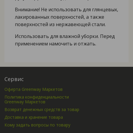
Внимание! Не использовать для глянцевых,
лакированных поверхностей, а также
поверхностей из нержавеющей стали.
Использовать для влажной уборки. Перед
применением намочить и отжать.
Сервис
Оферта Greenway Маркетов
Политика конфиденциальности
Greenway Маркетов
Возврат денежных средств за товар
Доставка и хранение товара
Кому задать вопросы по товару