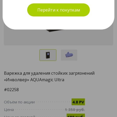
Перейти к покупкам
Варежка для удаления стойких загрязнений
«Инволвер» AQUAmagic Ultra
#02258
Объём по акции
4.8 PV
Цена
1 350 руб.
Цена со скидкой
680 руб.