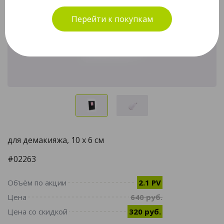
Перейти к покупкам
для демакияжа, 10 х 6 см
#02263
Объём по акции
2.1 PV
Цена
640 руб.
Цена со скидкой
320 руб.