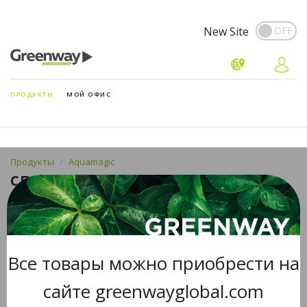
New Site
ПРОДУКТЫ
МОЙ ОФИС
Продукты
Aquamagic
СПОНЖ ДЛЯ ДЕМАКИЯЖА
AQUAMAGIC LASKA
Все товары можно приобрести на
сайте greenwayglobal.com