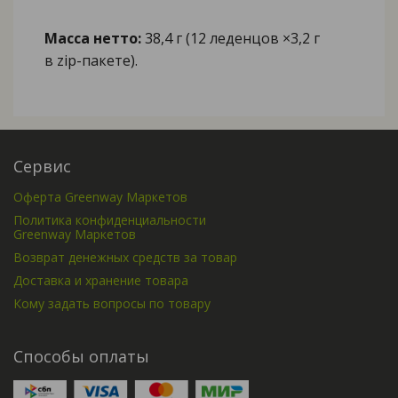
Масса нетто:
38,4 г (12 леденцов ×3,2 г
в zip-пакете).
Сервис
Оферта Greenway Маркетов
Политика конфиденциальности
Greenway Маркетов
Возврат денежных средств за товар
Доставка и хранение товара
Кому задать вопросы по товару
Способы оплаты