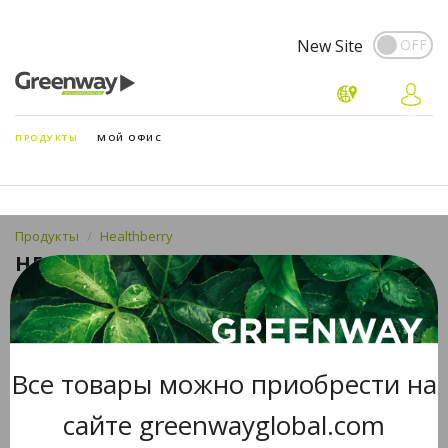
New Site
ПРОДУКТЫ
МОЙ ОФИС
Продукты
Healthberry
HEALTHBERRY ECODROPS SEAWEED
Все товары можно приобрести на
сайте greenwayglobal.com