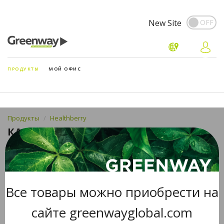
New Site
ПРОДУКТЫ
МОЙ ОФИС
Продукты
Healthberry
КАРАМЕЛЬ ЛЕДЕНЦОВАЯ
HEALTHBERRY ECODROPS SKINCARE,
30 ШТ
Все товары можно приобрести на
сайте greenwayglobal.com