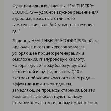
Функциональные леденцы HEALTHBERRY
ECODROPS — удобное вкусное решение для
здоровья, красоты и отличного
самочувствия в любой момент в течение
дня!
Леденцы HEALTHBERRY ECODROPS SkinCare
включают в состав кокосовое масло,
ускоряющее процесс регенерации и
омоложения, гиалуроновую кислоту,
которая делает кожу более упругой и
эластичной изнутри, коэнзим Q10 и
экстракт оболочек красного винограда —
эффективные антиоксиданты,
замедляющие процессы старения. Все эти
компоненты способствуют вашему
ежедневному естественному омоложению.