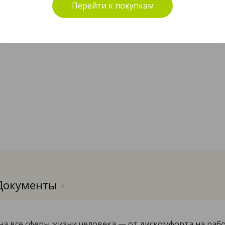
Перейти к покупкам
Объём
Цена
Документы
а все сферы жизни человека — от дискомфорта на рабо