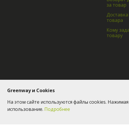
за товар
Доставка
товара
Кому зад
товару
Greenway и Cookies
На этом сайте используются файлы cookies. Нажима
использование.
Подробнее