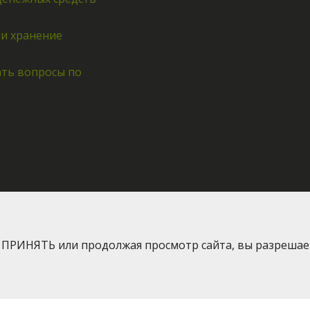
 и хранение
ать вопросы по
я ПРИНЯТЬ или продолжая просмотр сайта, вы разрешае
2016-2026 © Greenway