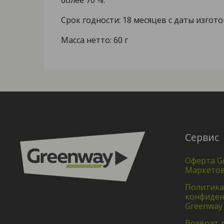
более 70 %.
Срок годности: 18 месяцев с даты изгото
Масса нетто: 60 г
Сервис
Оферта G
Маркето
Политика
конфиден
Greenway
Возврат 