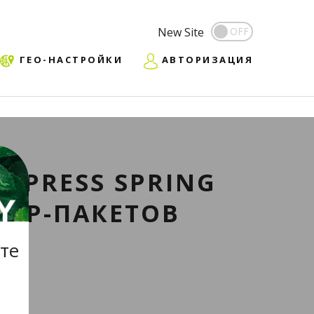
New Site
ГЕО-НАСТРОЙКИ
АВТОРИЗАЦИЯ
EXPRESS SPRING
ЛЬТР-ПАКЕТОВ
те