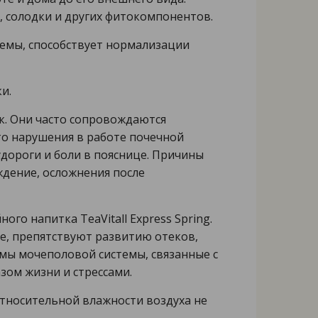
а, солодки и других фитокомпонентов.
емы, способствует нормализации
и.
к. Они часто сопровождаются
то нарушения в работе почечной
дороги и боли в пояснице. Причины
ждение, осложнения после
го напитка TeaVitall Express Spring.
е, препятствуют развитию отеков,
мы мочеполовой системы, связанные с
зом жизни и стрессами.
относительной влажности воздуха не