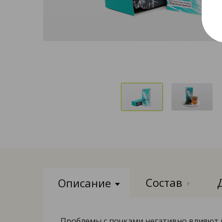
Состав
Описание
Проблемы с почками негативно влияют н